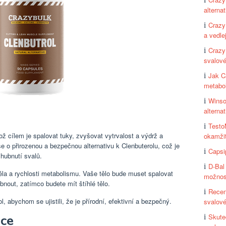
alternat
Crazy
a vedle
Crazy
svalov
Jak C
metabo
Winso
alterna
Testo
ož cílem je spalovat tuky, zvyšovat vytrvalost a výdrž a
okamžit
e o přirozenou a bezpečnou alternativu k Clenbuterolu, což je
Capsi
 hubnutí svalů.
D-Bal
těla a rychlosti metabolismu. Vaše tělo bude muset spalovat
možnos
bnout, zatímco budete mít štíhlé tělo.
Recen
 abychom se ujistili, že je přírodní, efektivní a bezpečný.
svalov
Skute
nce