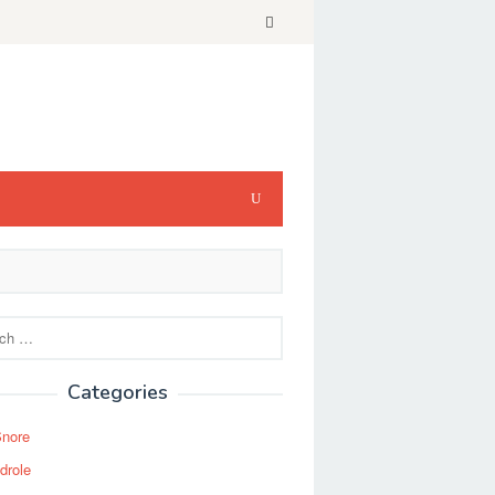
Categories
Snore
drole