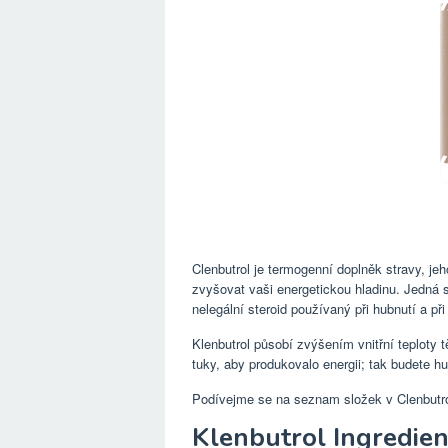
Clenbutrol je termogenní doplněk stravy, jeh
zvyšovat vaši energetickou hladinu. Jedná s
nelegální steroid používaný při hubnutí a při
Klenbutrol působí zvýšením vnitřní teploty 
tuky, aby produkovalo energii; tak budete hu
Podívejme se na seznam složek v Clenbutrol,
Klenbutrol Ingredie