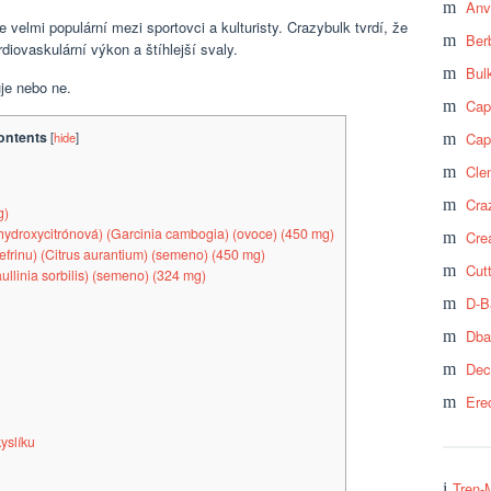
Anv
 velmi populární mezi sportovci a kulturisty. Crazybulk tvrdí, že
Ber
diovaskulární výkon a štíhlejší svaly.
Bul
je nebo ne.
Cap
ontents
[
hide
]
Cap
Cle
Craz
g)
ydroxycitrónová) (Garcinia cambogia) (ovoce) (450 mg)
Cre
frinu) (Citrus aurantium) (semeno) (450 mg)
Cut
ullinia sorbilis) (semeno) (324 mg)
D-B
Dba
Dec
Ere
yslíku
Tren-