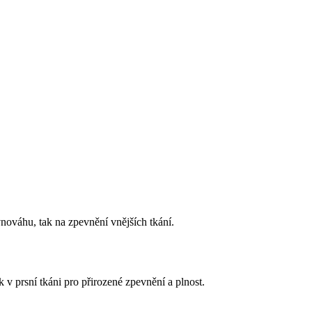
vnováhu, tak na zpevnění vnějších tkání.
 v prsní tkáni pro přirozené zpevnění a plnost.