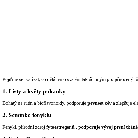
Pojďme se podívat, co dělá tento systém tak účinným pro přirozený rů
1. Listy a květy pohanky
Bohatý na rutin a bioflavonoidy, podporuje
pevnost cév
a zlepšuje ela
2. Semínko fenyklu
Fenykl,
přírodní zdroj
fytoestrogenů , podporuje
vývoj prsní tkáně