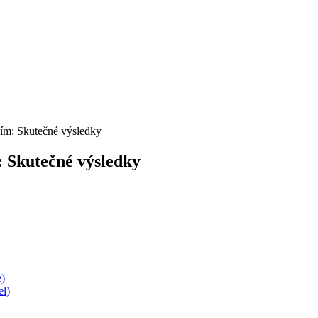
ním: Skutečné výsledky
: Skutečné výsledky
e)
el)