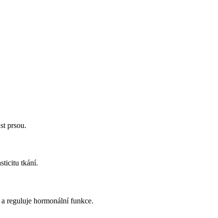
st prsou.
sticitu tkání.
a reguluje hormonální funkce.