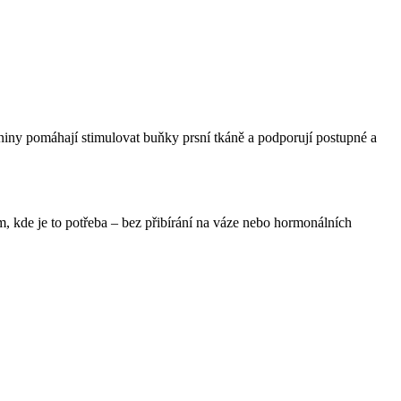
eniny pomáhají stimulovat buňky prsní tkáně a podporují postupné a
, kde je to potřeba – bez přibírání na váze nebo hormonálních