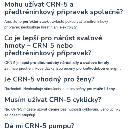
Mohu užívat CRN-5 a
předtréninkový přípravek společně?
Ano. Je to
perfektní stack
, zvláště pokud váš předtréninkový
přípravek neobsahuje kreatin ani elektrolyty.
Co je lepší pro nárůst svalové
hmoty – CRN-5 nebo
předtréninkový přípravek?
CRN-5 je
lepší pro dlouhodobý nárůst síly a svalové hmoty
,
zatímco předtréninkové dávky jsou určeny pro
krátkodobou energii
.
Je CRN-5 vhodný pro ženy?
Rozhodně. Neobsahuje stimulanty a je bezpečný pro
muže i ženy
.
Musím užívat CRN-5 cyklicky?
Ne. CRN-5 můžete užívat
denně
bez nutnosti cyklování. Jeho účinky
se časem stupňují.
Dá mi CRN-5 pumpu?