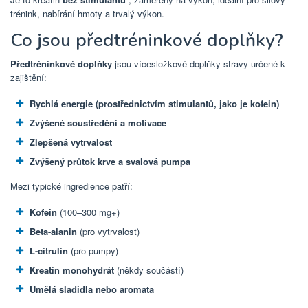
trénink, nabírání hmoty a trvalý výkon.
Co jsou předtréninkové doplňky?
Předtréninkové doplňky
jsou vícesložkové doplňky stravy určené k
zajištění:
Rychlá energie (prostřednictvím stimulantů, jako je kofein)
Zvýšené soustředění a motivace
Zlepšená vytrvalost
Zvýšený průtok krve a svalová pumpa
Mezi typické ingredience patří:
Kofein
(100–300 mg+)
Beta-alanin
(pro vytrvalost)
L-citrulin
(pro pumpy)
Kreatin monohydrát
(někdy součástí)
Umělá sladidla nebo aromata