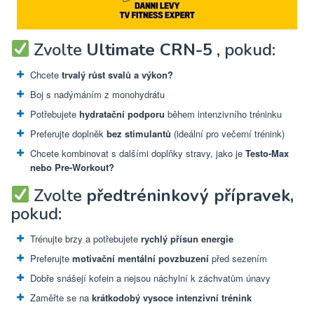
Zvolte
Ultimate CRN-5
, pokud:
Chcete
trvalý růst svalů a výkon?
Boj s nadýmáním z monohydrátu
Potřebujete
hydratační podporu
během intenzivního tréninku
Preferujte doplněk
bez stimulantů
(ideální pro večerní trénink)
Chcete kombinovat s dalšími doplňky stravy, jako je
Testo-Max
nebo Pre-Workout?
Zvolte
předtréninkový přípravek,
pokud:
Trénujte brzy a potřebujete
rychlý přísun energie
Preferujte
motivační mentální povzbuzení
před sezením
Dobře snášejí kofein a nejsou náchylní k záchvatům únavy
Zaměřte se na
krátkodobý vysoce intenzivní trénink