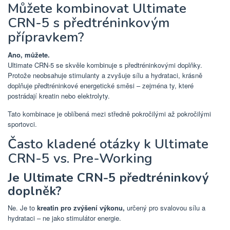
Můžete kombinovat Ultimate
CRN-5 s předtréninkovým
přípravkem?
Ano, můžete.
Ultimate CRN-5 se skvěle kombinuje s předtréninkovými doplňky.
Protože neobsahuje stimulanty a zvyšuje sílu a hydrataci, krásně
doplňuje předtréninkové energetické směsi – zejména ty, které
postrádají kreatin nebo elektrolyty.
Tato kombinace je oblíbená mezi středně pokročilými až pokročilými
sportovci.
Často kladené otázky k Ultimate
CRN-5 vs. Pre-Working
Je Ultimate CRN-5 předtréninkový
doplněk?
Ne. Je to
kreatin pro zvýšení výkonu,
určený pro svalovou sílu a
hydrataci – ne jako stimulátor energie.