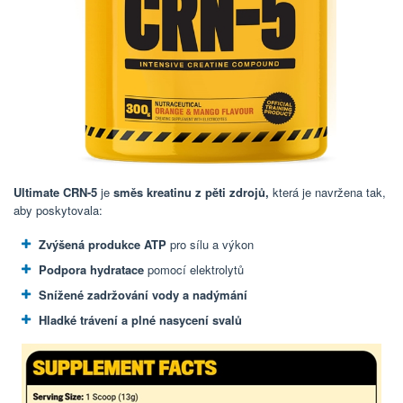
Ultimate CRN-5
je
směs kreatinu z pěti zdrojů,
která je navržena tak,
aby poskytovala:
Zvýšená produkce ATP
pro sílu a výkon
Podpora hydratace
pomocí elektrolytů
Snížené zadržování vody a nadýmání
Hladké trávení a plné nasycení svalů