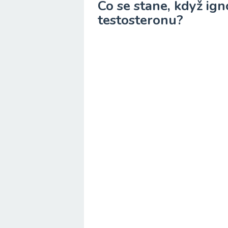
Co se stane, když ign
testosteronu?