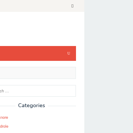
Categories
Snore
drole