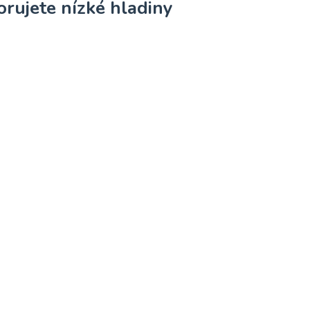
orujete nízké hladiny