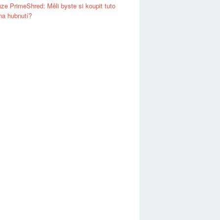
ze PrimeShred: Měli byste si koupit tuto
 na hubnutí?