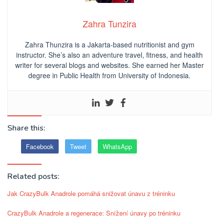
Zahra Tunzira
Zahra Thunzira is a Jakarta-based nutritionist and gym
instructor. She’s also an adventure travel, fitness, and health
writer for several blogs and websites. She earned her Master
degree in Public Health from University of Indonesia.
Share this:
Facebook
Tweet
WhatsApp
Related posts:
Jak CrazyBulk Anadrole pomáhá snižovat únavu z tréninku
CrazyBulk Anadrole a regenerace: Snížení únavy po tréninku