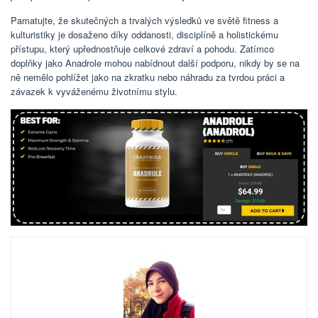
Pamatujte, že skutečných a trvalých výsledků ve světě fitness a
kulturistiky je dosaženo díky oddanosti, disciplíně a holistickému
přístupu, který upřednostňuje celkové zdraví a pohodu. Zatímco
doplňky jako Anadrole mohou nabídnout další podporu, nikdy by se na
ně nemělo pohlížet jako na zkratku nebo náhradu za tvrdou práci a
závazek k vyváženému životnímu stylu.