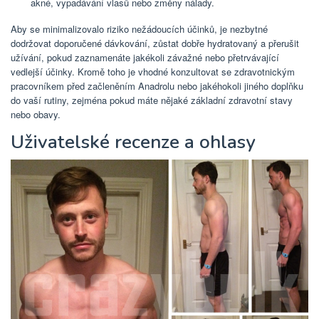
akné, vypadávání vlasů nebo změny nálady.
Aby se minimalizovalo riziko nežádoucích účinků, je nezbytné
dodržovat doporučené dávkování, zůstat dobře hydratovaný a přerušit
užívání, pokud zaznamenáte jakékoli závažné nebo přetrvávající
vedlejší účinky. Kromě toho je vhodné konzultovat se zdravotnickým
pracovníkem před začleněním Anadrolu nebo jakéhokoli jiného doplňku
do vaší rutiny, zejména pokud máte nějaké základní zdravotní stavy
nebo obavy.
Uživatelské recenze a ohlasy