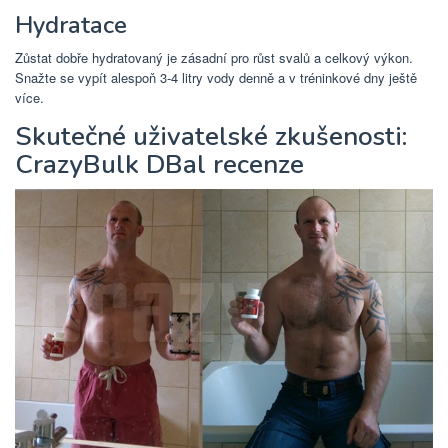
Hydratace
Zůstat dobře hydratovaný je zásadní pro růst svalů a celkový výkon.
Snažte se vypít alespoň 3-4 litry vody denně a v tréninkové dny ještě
více.
Skutečné uživatelské zkušenosti:
CrazyBulk DBal recenze