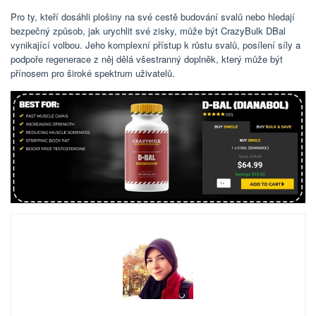
Pro ty, kteří dosáhli plošiny na své cestě budování svalů nebo hledají
bezpečný způsob, jak urychlit své zisky, může být CrazyBulk DBal
vynikající volbou. Jeho komplexní přístup k růstu svalů, posílení síly a
podpoře regenerace z něj dělá všestranný doplněk, který může být
přínosem pro široké spektrum uživatelů.