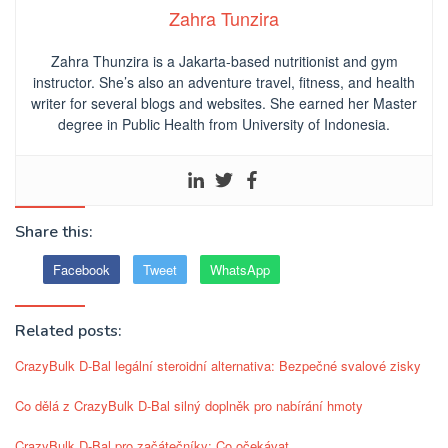
Zahra Tunzira
Zahra Thunzira is a Jakarta-based nutritionist and gym
instructor. She’s also an adventure travel, fitness, and health
writer for several blogs and websites. She earned her Master
degree in Public Health from University of Indonesia.
Share this:
Facebook
Tweet
WhatsApp
Related posts:
CrazyBulk D-Bal legální steroidní alternativa: Bezpečné svalové zisky
Co dělá z CrazyBulk D-Bal silný doplněk pro nabírání hmoty
CrazyBulk D-Bal pro začátečníky: Co očekávat