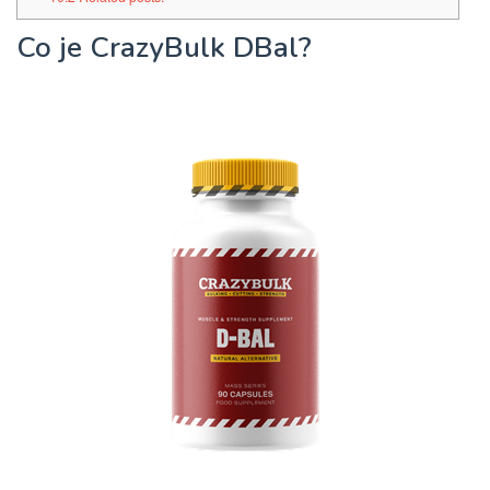
Co je CrazyBulk DBal?