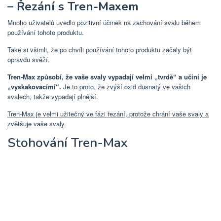
– Řezání s Tren-Maxem
Mnoho uživatelů uvedlo pozitivní účinek na zachování svalu během
používání tohoto produktu.
Také si všimli, že po chvíli používání tohoto produktu začaly být
opravdu svěží.
Tren-Max způsobí, že vaše svaly vypadají velmi „tvrdě“ a učiní je
„vyskakovacími“.
Je to proto, že zvýší oxid dusnatý ve vašich
svalech, takže vypadají plnější.
Tren-Max je velmi užitečný ve fázi řezání, protože chrání vaše svaly a
zvětšuje vaše svaly.
Stohování Tren-Max