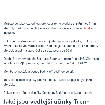
Můžete se také rozhodnout stohovat tento produkt s jinými legálními
steroidy. Jedním z nejoblíbenějších komínů je kombinace
D-bal
a
Trenorol
.
Pokud máte zkušenosti a chcete ještě rychlejší výsledky, měli byste
zvážit použití
Ultimate Stack
. Kombinuje bezpečné několik alternativ
steroidů a optimalizuje růst svalů za pouhých 30 dní.
Osobně jsem vyzkoušel Ultimate Stack a je nesmírně silný. Obsahuje
všechny silnější produkty, ale přidali bychom také do HGH-X2.
Měli by jej používat pouze lidé, kteří vědí, co dělají.
Jsou to nejlepší doplňky pro kulturistiku, které fungují stejně jako
steroidy.
Pokud jste s těmito doplňky úplně nový, držte se pokusu o jeden.
Jaké jsou vedlejší účinky Tren-