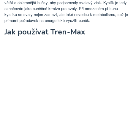
větší a objemnější buňky, aby podporovaly svalový zisk. Kyslík je tedy
označován jako buněčné krmivo pro svaly. Při omezeném přísunu
kyslíku se svaly nejen zastaví, ale také nevedou k metabolismu, což je
primární požadavek na energetické využití buněk.
Jak používat Tren-Max