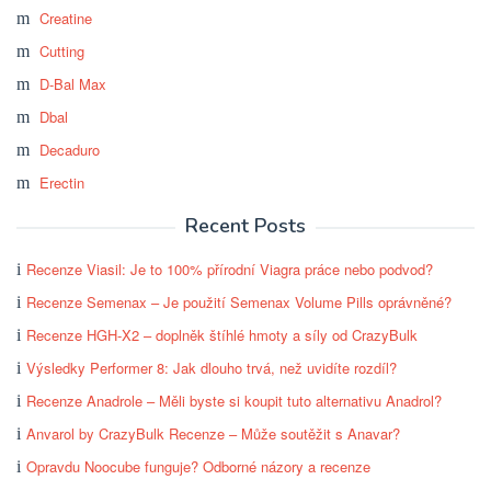
Creatine
Cutting
D-Bal Max
Dbal
Decaduro
Erectin
Recent Posts
Recenze Viasil: Je to 100% přírodní Viagra práce nebo podvod?
Recenze Semenax – Je použití Semenax Volume Pills oprávněné?
Recenze HGH-X2 – doplněk štíhlé hmoty a síly od CrazyBulk
Výsledky Performer 8: Jak dlouho trvá, než uvidíte rozdíl?
Recenze Anadrole – Měli byste si koupit tuto alternativu Anadrol?
Anvarol by CrazyBulk Recenze – Může soutěžit s Anavar?
Opravdu Noocube funguje? Odborné názory a recenze