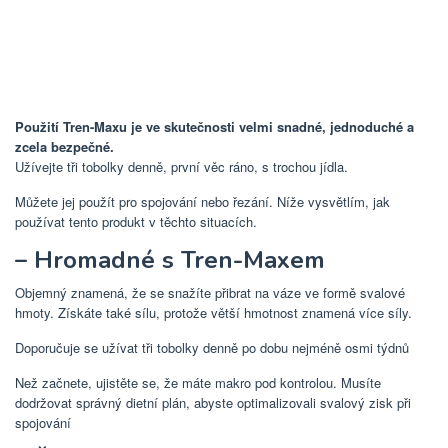
Použití Tren-Maxu je ve skutečnosti velmi snadné, jednoduché a
zcela bezpečné.
Užívejte tři tobolky denně, první věc ráno, s trochou jídla.
Můžete jej použít pro spojování nebo řezání. Níže vysvětlím, jak
používat tento produkt v těchto situacích.
– Hromadné s Tren-Maxem
Objemný znamená, že se snažíte přibrat na váze ve formě svalové
hmoty. Získáte také sílu, protože větší hmotnost znamená více síly.
Doporučuje se užívat tři tobolky denně po dobu nejméně osmi týdnů
Než začnete, ujistěte se, že máte makro pod kontrolou. Musíte
dodržovat správný dietní plán, abyste optimalizovali svalový zisk při
spojování