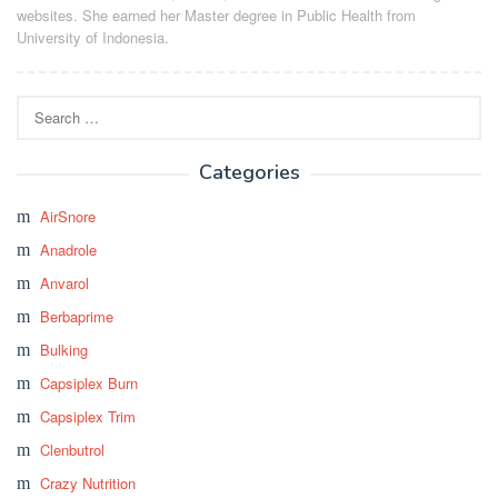
websites. She earned her Master degree in Public Health from
University of Indonesia.
Search
for:
Categories
AirSnore
Anadrole
Anvarol
Berbaprime
Bulking
Capsiplex Burn
Capsiplex Trim
Clenbutrol
Crazy Nutrition