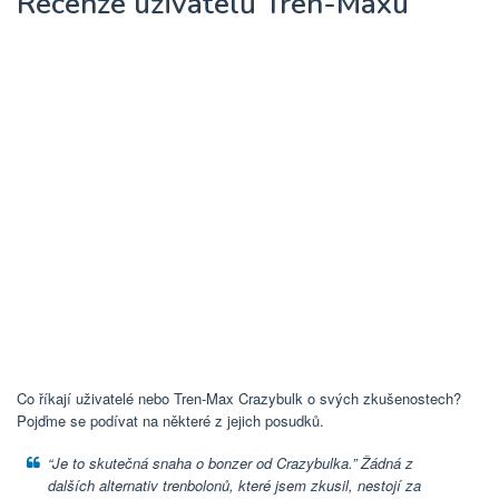
Recenze uživatelů Tren-Maxu
Co říkají uživatelé nebo Tren-Max Crazybulk o svých zkušenostech?
Pojďme se podívat na některé z jejich posudků.
“Je to skutečná snaha o bonzer od Crazybulka.” Žádná z
dalších alternativ trenbolonů, které jsem zkusil, nestojí za