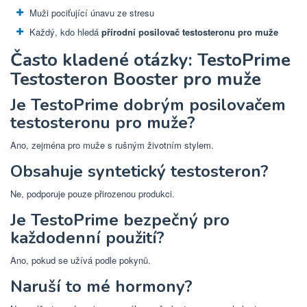
Muži pociťující únavu ze stresu
Každý, kdo hledá
přírodní posilovač testosteronu pro muže
Často kladené otázky: TestoPrime
Testosteron Booster pro muže
Je TestoPrime dobrým posilovačem
testosteronu pro muže?
Ano, zejména pro muže s rušným životním stylem.
Obsahuje syntetický testosteron?
Ne, podporuje pouze přirozenou produkci.
Je TestoPrime bezpečný pro
každodenní použití?
Ano, pokud se užívá podle pokynů.
Naruší to mé hormony?