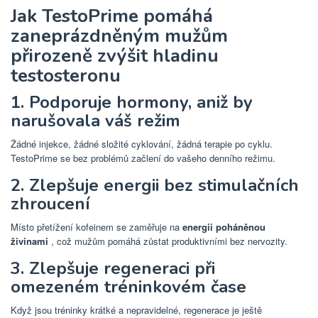
Jak TestoPrime pomáhá
zaneprázdněným mužům
přirozeně zvýšit hladinu
testosteronu
1. Podporuje hormony, aniž by
narušovala váš režim
Žádné injekce, žádné složité cyklování, žádná terapie po cyklu.
TestoPrime se bez problémů začlení do vašeho denního režimu.
2. Zlepšuje energii bez stimulačních
zhroucení
Místo přetížení kofeinem se zaměřuje na
energii poháněnou
živinami
, což mužům pomáhá zůstat produktivními bez nervozity.
3. Zlepšuje regeneraci při
omezeném tréninkovém čase
Když jsou tréninky krátké a nepravidelné, regenerace je ještě