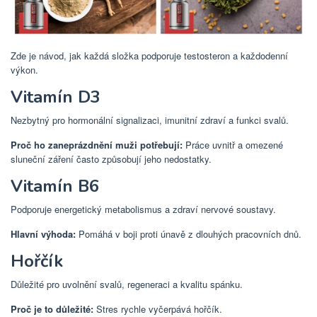
Zde je návod, jak každá složka podporuje testosteron a každodenní
výkon.
Vitamín D3
Nezbytný pro hormonální signalizaci, imunitní zdraví a funkci svalů.
Proč ho zaneprázdnění muži potřebují:
Práce uvnitř a omezené
sluneční záření často způsobují jeho nedostatky.
Vitamín B6
Podporuje energetický metabolismus a zdraví nervové soustavy.
Hlavní výhoda:
Pomáhá v boji proti únavě z dlouhých pracovních dnů.
Hořčík
Důležité pro uvolnění svalů, regeneraci a kvalitu spánku.
Proč je to důležité:
Stres rychle vyčerpává hořčík.