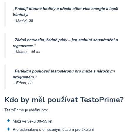
„Pracuji dlouhé hodiny a přesto cítím více energie a lepší
tréninky.“
–
Daniel, 38
„Žádná nervozita, žádné pády – jen stabilní soustředění a
regenerace.“
–
Marcus, 45 let
„Perfektní posilovač testosteronu pro muže s náročným
programem.“
–
Ethan, 33
Kdo by měl používat TestoPrime?
TestoPrime je ideální pro:
Muži ve věku 30–55 let
Profesionálové s omezeným časem pro školení