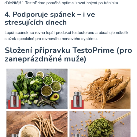
důležitější. TestoPrime pomáhá optimalizovat hojení po tréninku.
4. Podporuje spánek – i ve
stresujících dnech
Lepší spánek se rovná lepší produkci testosteronu a obsahuje několik
složek speciálně pro rovnováhu nervového systému.
Složení přípravku TestoPrime (pro
zaneprázdněné muže)