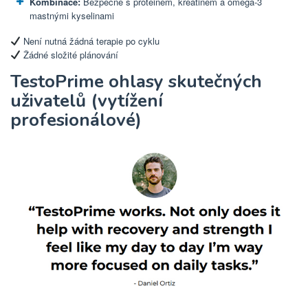
Kombinace:
Bezpečné s proteinem, kreatinem a omega-3
mastnými kyselinami
Není nutná žádná terapie po cyklu
Žádné složité plánování
TestoPrime ohlasy skutečných
uživatelů (vytížení
profesionálové)