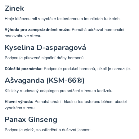
Zinek
Hraje klíčovou roli v syntéze testosteronu a imunitních funkcích.
Výhoda pro zaneprázdněné muže:
Pomáhá udržovat hormonální
rovnováhu ve stresu.
Kyselina D-asparagová
Podporuje přirozené signální dráhy hormonů.
Důležitá poznámka:
Podporuje produkci hormonů, nikoli je nahrazuje.
Ašvaganda (KSM-66®)
Klinicky studovaný adaptogen pro snížení stresu a kortizolu.
Hlavní výhoda:
Pomáhá chránit hladinu testosteronu během období
vysokého stresu.
Panax Ginseng
Podporuje výdrž, soustředění a duševní jasnost.