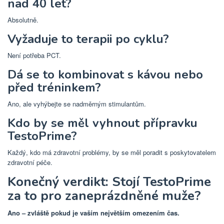
nad 40 let?
Absolutně.
Vyžaduje to terapii po cyklu?
Není potřeba PCT.
Dá se to kombinovat s kávou nebo
před tréninkem?
Ano, ale vyhýbejte se nadměrným stimulantům.
Kdo by se měl vyhnout přípravku
TestoPrime?
Každý, kdo má zdravotní problémy, by se měl poradit s poskytovatelem
zdravotní péče.
Konečný verdikt: Stojí TestoPrime
za to pro zaneprázdněné muže?
Ano – zvláště pokud je vaším největším omezením čas.