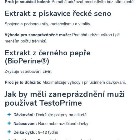
Proč je součástí balení:
Pomáhá udržovat produktivitu bez stimulantů.
Extrakt z pískavice řecké seno
Spojeno s podporou síly, metabolismu a vitality.
Výhoda pro zaneprázdněné muže:
Pomáhá udržet výkon i při
menším počtu tréninků.
Extrakt z černého pepře
(BioPerine®)
Zvyšuje vstřebávání živin.
Proč je to důležité:
Maximalizuje výhody i při účinném dávkování.
Jak by měli zaneprázdnění muži
používat TestoPrime
Dávkování:
Dodržujte pokyny na etiketě
Načasování:
Ráno nebo rozdělené dávky
Délka cyklu:
8–12 týdnů