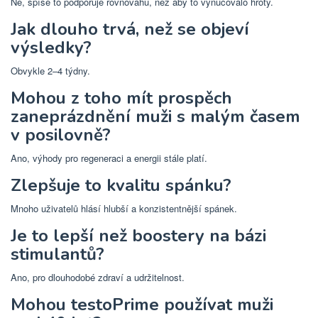
Ne, spíše to podporuje rovnováhu, než aby to vynucovalo hroty.
Jak dlouho trvá, než se objeví
výsledky?
Obvykle 2–4 týdny.
Mohou z toho mít prospěch
zaneprázdnění muži s malým časem
v posilovně?
Ano, výhody pro regeneraci a energii stále platí.
Zlepšuje to kvalitu spánku?
Mnoho uživatelů hlásí hlubší a konzistentnější spánek.
Je to lepší než boostery na bázi
stimulantů?
Ano, pro dlouhodobé zdraví a udržitelnost.
Mohou testoPrime používat muži