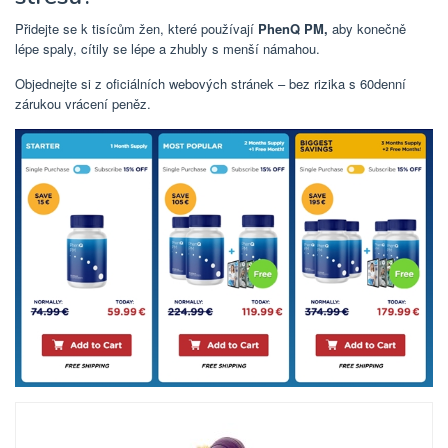
Přidejte se k tisícům žen, které používají
PhenQ PM,
aby konečně
lépe spaly, cítily se lépe a zhubly s menší námahou.
Objednejte si z oficiálních webových stránek – bez rizika s 60denní
zárukou vrácení peněz.