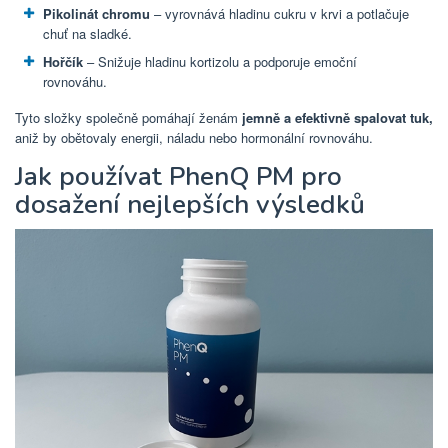
Pikolinát chromu
– vyrovnává hladinu cukru v krvi a potlačuje
chuť na sladké.
Hořčík
– Snižuje hladinu kortizolu a podporuje emoční
rovnováhu.
Tyto složky společně pomáhají ženám
jemně a efektivně spalovat tuk,
aniž by obětovaly energii, náladu nebo hormonální rovnováhu.
Jak používat PhenQ PM pro
dosažení nejlepších výsledků