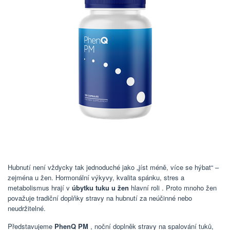
Hubnutí není vždycky tak jednoduché jako „jíst méně, více se hýbat“ –
zejména u žen. Hormonální výkyvy, kvalita spánku, stres a
metabolismus hrají v
úbytku tuku u žen
hlavní roli . Proto mnoho žen
považuje tradiční doplňky stravy na hubnutí za neúčinné nebo
neudržitelné.
Představujeme
PhenQ PM
, noční doplněk stravy na spalování tuků,