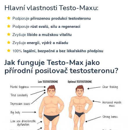
Hlavní vlastnosti Testo-Maxu:
Podporuje
přirozenou produkci testosteronu
Podporuje
růst svalů, sílu a regeneraci
Zvyšuje
libido a mužskou vitalitu
Zvyšuje
energii, výdrž a náladu
100%
legální, bezpečné a bez lékařského předpisu
Jak funguje Testo-Max jako
přírodní posilovač testosteronu?