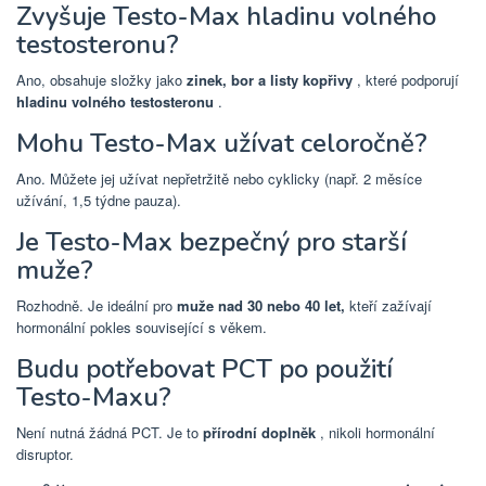
Zvyšuje Testo-Max hladinu volného
testosteronu?
Ano, obsahuje složky jako
zinek, bor a listy kopřivy
, které podporují
hladinu volného testosteronu
.
Mohu Testo-Max užívat celoročně?
Ano. Můžete jej užívat nepřetržitě nebo cyklicky (např. 2 měsíce
užívání, 1,5 týdne pauza).
Je Testo-Max bezpečný pro starší
muže?
Rozhodně. Je ideální pro
muže nad 30 nebo 40 let,
kteří zažívají
hormonální pokles související s věkem.
Budu potřebovat PCT po použití
Testo-Maxu?
Není nutná žádná PCT. Je to
přírodní doplněk
, nikoli hormonální
disruptor.