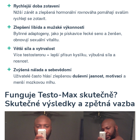
Rychlejší doba zotavení
Nižší zánět a zlepšená hormonální rovnováha pomáhají svalům
rychleji se zotavit.
Zlepšení libida a mužské výkonnosti
Bylinné adaptogeny, jako je pískavice řecké seno a ženšen,
obnovují sexuální vitalitu.
Větší síla a vytrvalost
Více testosteronu = lepší přísun kyslíku, výbušná síla a
nosnost.
Zvýšená nálada a sebevědomí
Uživatelé často hlásí zlepšenou
duševní jasnost, motivaci
a
menší mozkovou mlhu.
Funguje Testo-Max skutečně?
Skutečné výsledky a zpětná vazba