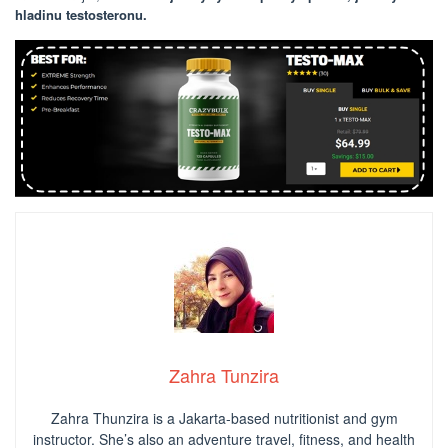
hladinu testosteronu.
Zahra Tunzira
Zahra Thunzira is a Jakarta-based nutritionist and gym
instructor. She’s also an adventure travel, fitness, and health