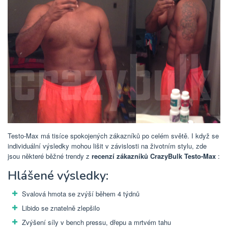
Testo-Max má tisíce spokojených zákazníků po celém světě. I když se
individuální výsledky mohou lišit v závislosti na životním stylu, zde
jsou některé běžné trendy z
recenzí zákazníků CrazyBulk Testo-Max
:
Hlášené výsledky:
Svalová hmota se zvýší během 4 týdnů
Libido se znatelně zlepšilo
Zvýšení síly v bench pressu, dřepu a mrtvém tahu