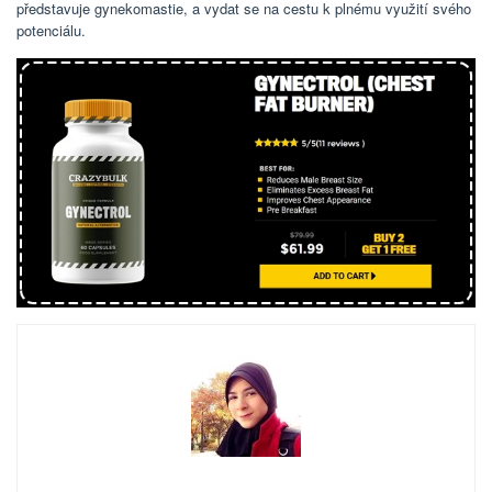
představuje gynekomastie, a vydat se na cestu k plnému využití svého
potenciálu.