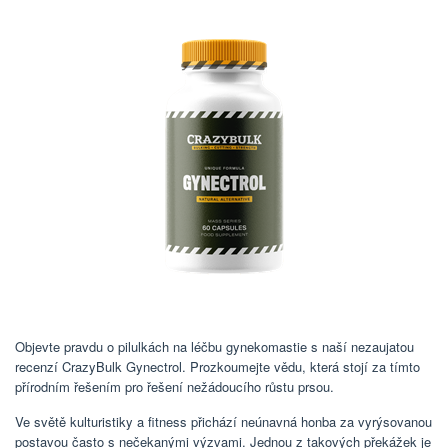
Objevte pravdu o pilulkách na léčbu gynekomastie s naší nezaujatou
recenzí CrazyBulk Gynectrol. Prozkoumejte vědu, která stojí za tímto
přírodním řešením pro řešení nežádoucího růstu prsou.
Ve světě kulturistiky a fitness přichází neúnavná honba za vyrýsovanou
postavou často s nečekanými výzvami. Jednou z takových překážek je