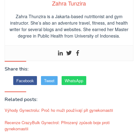
Zahra Tunzira
Zahra Thunzira is a Jakarta-based nutritionist and gym
instructor. She’s also an adventure travel, fitness, and health
writer for several blogs and websites. She earned her Master
degree in Public Health from University of Indonesia.
Share this:
Facebook
Tweet
WhatsApp
Related posts:
Výhody Gynectrolu: Proč ho muži používají při gynekomastii
Recenze CrazyBulk Gynectrol: Přirozený způsob boje proti
gynekomastii