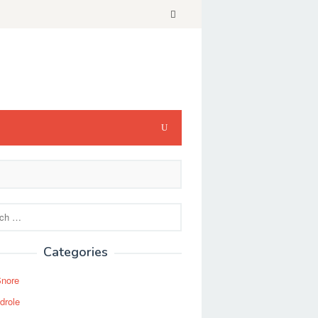
Categories
Snore
drole