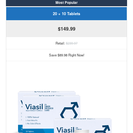
Most Popular
20 + 10 Tablets
$149.99
Retail:
$239.97
Save $89.98 Right Now!