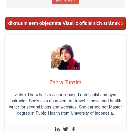
BUY NOW
»
kliknutím sem objednáte Viasil z oficiálních stránek
»
Zahra Tunzira
Zahra Thunzira is a Jakarta-based nutritionist and gym
instructor. She’s also an adventure travel, fitness, and health
writer for several blogs and websites. She earned her Master
degree in Public Health from University of Indonesia.