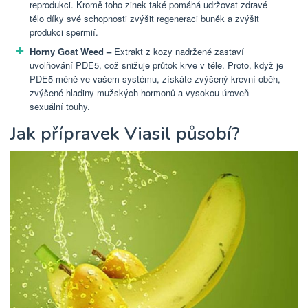
reprodukci. Kromě toho zinek také pomáhá udržovat zdravé
tělo díky své schopnosti zvýšit regeneraci buněk a zvýšit
produkci spermií.
Horny Goat Weed –
Extrakt z kozy nadržené zastaví
uvolňování PDE5, což snižuje průtok krve v těle. Proto, když je
PDE5 méně ve vašem systému, získáte zvýšený krevní oběh,
zvýšené hladiny mužských hormonů a vysokou úroveň
sexuální touhy.
Jak přípravek Viasil působí?