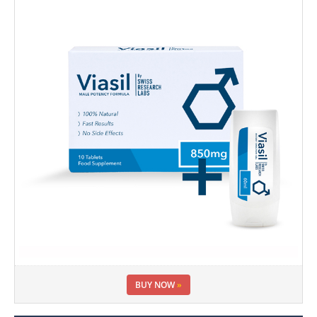
BUY NOW
»