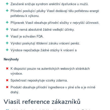
Zaručeně snižuje syndrom erektilní dysfunkce u mužů.
Přírodní posilující pilulky Viasil dodávají tělu potřebnou energii
potřebnou k výkonu.
Přípravek Viasil obsahuje přírodní složky v nejvyšší účinnosti.
Viasil nemá absolutně žádné vedlejší účinky.
Viasil je schválen FDA.
Výrobci poskytují 60denní záruku vrácení peněz.
Výrobce nepožaduje žádné otázky k vrácení a
Nevýhody
K dispozici pouze na autentických webových stránkách
výrobce.
Společnost neposkytuje vzorky zdarma.
Produkt obsahuje přírodní ingredience v plné síle a je mírně
drahý.
Viasil reference zákazníků