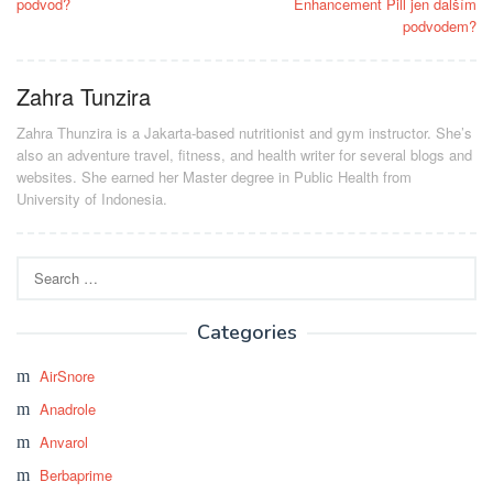
podvod?
Enhancement Pill jen dalším
podvodem?
Zahra Tunzira
Zahra Thunzira is a Jakarta-based nutritionist and gym instructor. She’s
also an adventure travel, fitness, and health writer for several blogs and
websites. She earned her Master degree in Public Health from
University of Indonesia.
Search
for:
Categories
AirSnore
Anadrole
Anvarol
Berbaprime