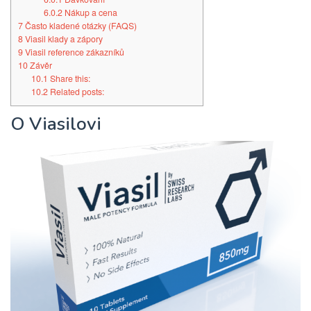
6.0.2
Nákup a cena
7
Často kladené otázky (FAQS)
8
Viasil klady a zápory
9
Viasil reference zákazníků
10
Závěr
10.1
Share this:
10.2
Related posts:
O Viasilovi