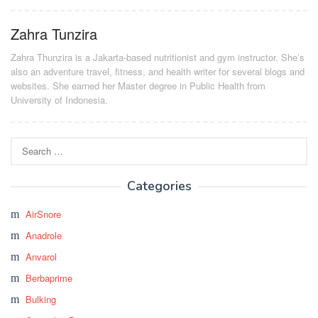
Zahra Tunzira
Zahra Thunzira is a Jakarta-based nutritionist and gym instructor. She’s
also an adventure travel, fitness, and health writer for several blogs and
websites. She earned her Master degree in Public Health from
University of Indonesia.
Search
for:
Categories
AirSnore
Anadrole
Anvarol
Berbaprime
Bulking