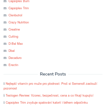
Capsiplex Burn
Capsiplex Trim
Clenbutrol
Crazy Nutrition
Creatine
Cutting
D-Bal Max
Dbal
Decaduro
Erectin
Recent Posts
Nejlepší vitamín pro muže pro plodnost: Proč si Semenoll zaslouží
pozornost
Testogen Review: Vzorec, bezpečnost, cena a co říkají kupující
Capsiplex Trim zvyšuje spalování kalorií i během odpočinku