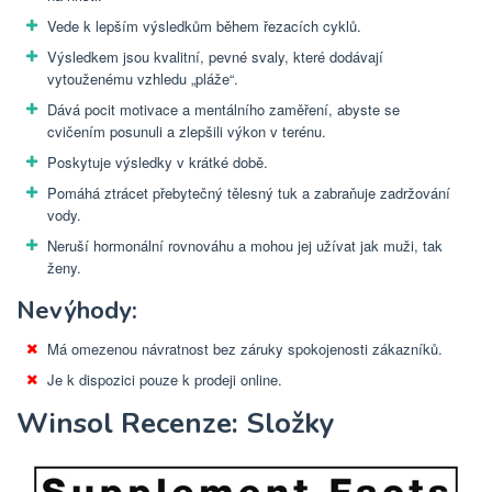
Vede k lepším výsledkům během řezacích cyklů.
Výsledkem jsou kvalitní, pevné svaly, které dodávají
vytouženému vzhledu „pláže“.
Dává pocit motivace a mentálního zaměření, abyste se
cvičením posunuli a zlepšili výkon v terénu.
Poskytuje výsledky v krátké době.
Pomáhá ztrácet přebytečný tělesný tuk a zabraňuje zadržování
vody.
Neruší hormonální rovnováhu a mohou jej užívat jak muži, tak
ženy.
Nevýhody:
Má omezenou návratnost bez záruky spokojenosti zákazníků.
Je k dispozici pouze k prodeji online.
Winsol Recenze: Složky