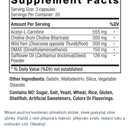
Winsol používá kombinaci přírodních složek, které poskytují silné
účinky. Každý z nich přispívá k hubnutí, přibývání svalů, redukci tuku a
snižování cílů. Obsahují: