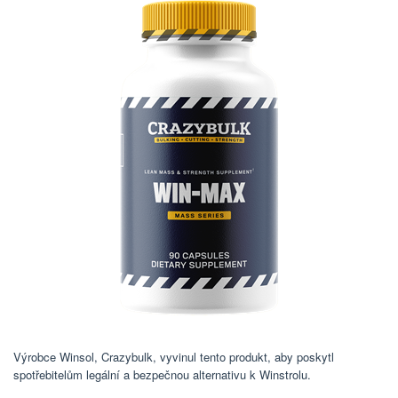
Výrobce Winsol, Crazybulk, vyvinul tento produkt, aby poskytl
spotřebitelům legální a bezpečnou alternativu k Winstrolu.