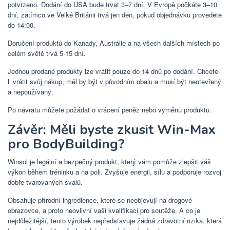
potvrzeno. Dodání do USA bude trvat 3–7 dní. V Evropě počkáte 3–10
dní, zatímco ve Velké Británii trvá jen den, pokud objednávku provedete
do 14:00.
Doručení produktů do Kanady, Austrálie a na všech dalších místech po
celém světě trvá 5-15 dní.
Jednou prodané produkty lze vrátit pouze do 14 dnů po dodání. Chcete-
li vrátit svůj nákup, měl by být v původním obalu a musí být neotevřený
a nepoužívaný.
Po návratu můžete požádat o vrácení peněz nebo výměnu produktu.
Závěr: Měli byste zkusit Win-Max
pro BodyBuilding?
Winsol je legální a bezpečný produkt, který vám pomůže zlepšit váš
výkon během tréninku a na poli. Zvyšuje energii, sílu a podporuje rozvoj
dobře tvarovaných svalů.
Obsahuje přírodní ingredience, které se neobjevují na drogové
obrazovce, a proto neovlivní vaši kvalifikaci pro soutěže. A co je
nejdůležitější, tento výrobek nepředstavuje žádná zdravotní rizika, která