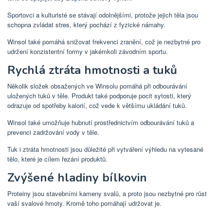
Sportovci a kulturisté se stávají odolnějšími, protože jejich těla jsou
schopna zvládat stres, který pochází z fyzické námahy.
Winsol také pomáhá snižovat frekvenci zranění, což je nezbytné pro
udržení konzistentní formy v jakémkoli závodním sportu.
Rychlá ztráta hmotnosti a tuků
Několik složek obsažených ve Winsolu pomáhá při odbourávání
uložených tuků v těle. Produkt také podporuje pocit sytosti, který
odrazuje od spotřeby kalorií, což vede k většímu ukládání tuků.
Winsol také umožňuje hubnutí prostřednictvím odbourávání tuků a
prevenci zadržování vody v těle.
Tuk i ztráta hmotnosti jsou důležité při vytváření výhledu na vytesané
tělo, které je cílem řezání produktů.
Zvýšené hladiny bílkovin
Proteiny jsou stavebními kameny svalů, a proto jsou nezbytné pro růst
vaší svalové hmoty. Kromě toho pomáhají udržovat je.