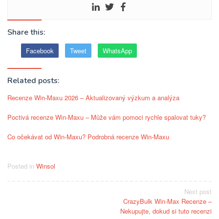
Share this:
Facebook
Tweet
WhatsApp
Related posts:
Recenze Win-Maxu 2026 – Aktualizovaný výzkum a analýza
Poctivá recenze Win-Maxu – Může vám pomoci rychle spalovat tuky?
Co očekávat od Win-Maxu? Podrobná recenze Win-Maxu
Posted in
Winsol
Post
Next post
CrazyBulk Win-Max Recenze –
navigation
Nekupujte, dokud si tuto recenzi