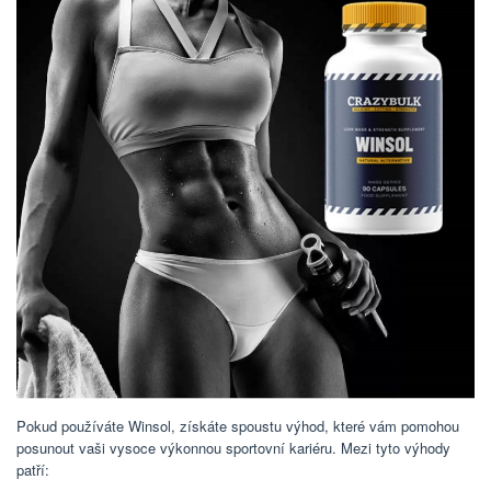
Pokud používáte Winsol, získáte spoustu výhod, které vám pomohou
posunout vaši vysoce výkonnou sportovní kariéru. Mezi tyto výhody
patří: