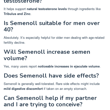
testosterone?
It helps support
natural testosterone levels
through ingredients like
Tribulus and Zinc
.
Is Semenoll suitable for men over
40?
Absolutely. It’s especially helpful for older men dealing with age-related
fertility decline.
Will Semenoll increase semen
volume?
Yes, many users report
noticeable increases in ejaculate volume
.
Does Semenoll have side effects?
Semenoll is generally well-tolerated. Rare side effects might include
mild digestive discomfort
if taken on an empty stomach.
Can Semenoll help if my partner
and I are trying to conceive?