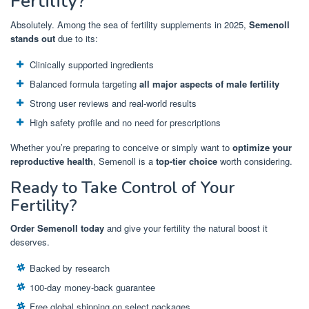
Fertility?
Absolutely. Among the sea of fertility supplements in 2025,
Semenoll
stands out
due to its:
Clinically supported ingredients
Balanced formula targeting
all major aspects of male fertility
Strong user reviews and real-world results
High safety profile and no need for prescriptions
Whether you’re preparing to conceive or simply want to
optimize your
reproductive health
, Semenoll is a
top-tier choice
worth considering.
Ready to Take Control of Your
Fertility?
Order Semenoll today
and give your fertility the natural boost it
deserves.
Backed by research
100-day money-back guarantee
Free global shipping on select packages