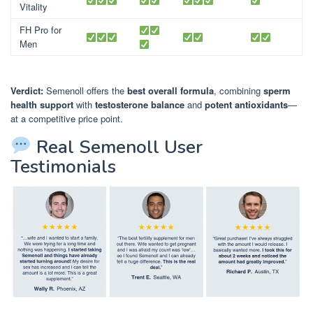
Vitality
FH Pro for
Men
Verdict:
Semenoll offers the
best overall formula
, combining
sperm
health support
with
testosterone balance
and
potent antioxidants
—
at a competitive price point.
Real Semenoll User
Testimonials