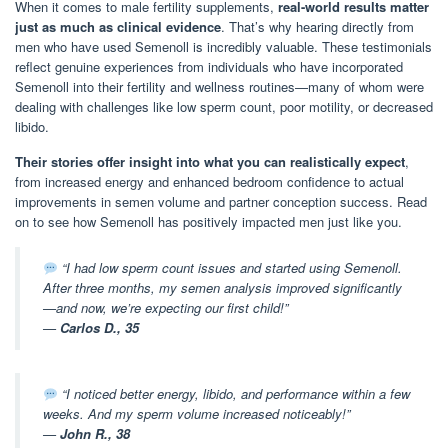
When it comes to male fertility supplements,
real-world results matter
just as much as clinical evidence
. That’s why hearing directly from
men who have used Semenoll is incredibly valuable. These testimonials
reflect genuine experiences from individuals who have incorporated
Semenoll into their fertility and wellness routines—many of whom were
dealing with challenges like low sperm count, poor motility, or decreased
libido.
Their stories offer insight into what you can realistically expect
,
from increased energy and enhanced bedroom confidence to actual
improvements in semen volume and partner conception success. Read
on to see how Semenoll has positively impacted men just like you.
“I had low sperm count issues and started using Semenoll.
After three months, my semen analysis improved significantly
—and now, we’re expecting our first child!”
—
Carlos D., 35
“I noticed better energy, libido, and performance within a few
weeks. And my sperm volume increased noticeably!”
—
John R., 38