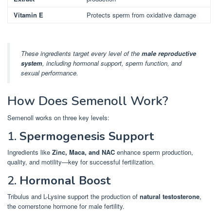
Vitamin E
Protects sperm from oxidative damage
These ingredients target every level of the
male reproductive
system
, including hormonal support, sperm function, and
sexual performance.
How Does Semenoll Work?
Semenoll works on three key levels:
1.
Spermogenesis Support
Ingredients like
Zinc, Maca, and NAC
enhance sperm production,
quality, and motility—key for successful fertilization.
2.
Hormonal Boost
Tribulus and L-Lysine support the production of
natural testosterone
,
the cornerstone hormone for male fertility.