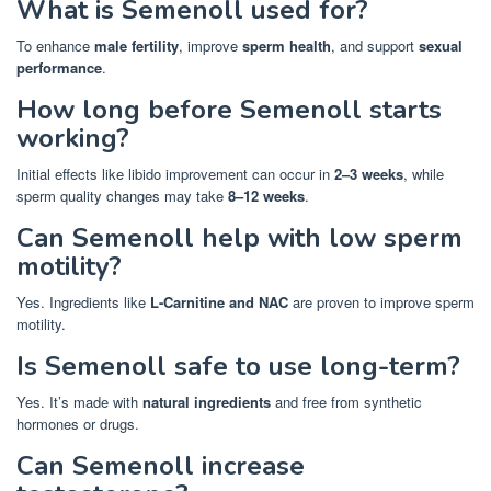
What is Semenoll used for?
To enhance
male fertility
, improve
sperm health
, and support
sexual
performance
.
How long before Semenoll starts
working?
Initial effects like libido improvement can occur in
2–3 weeks
, while
sperm quality changes may take
8–12 weeks
.
Can Semenoll help with low sperm
motility?
Yes. Ingredients like
L-Carnitine and NAC
are proven to improve sperm
motility.
Is Semenoll safe to use long-term?
Yes. It’s made with
natural ingredients
and free from synthetic
hormones or drugs.
Can Semenoll increase