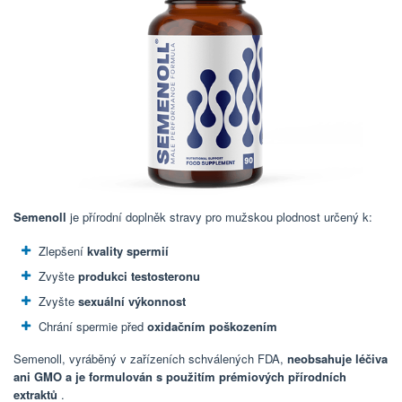
Semenoll
je přírodní doplněk stravy pro mužskou plodnost určený k:
Zlepšení
kvality spermií
Zvyšte
produkci testosteronu
Zvyšte
sexuální výkonnost
Chrání spermie před
oxidačním poškozením
Semenoll, vyráběný v zařízeních schválených FDA,
neobsahuje léčiva
ani GMO a je formulován s použitím prémiových přírodních
extraktů
.