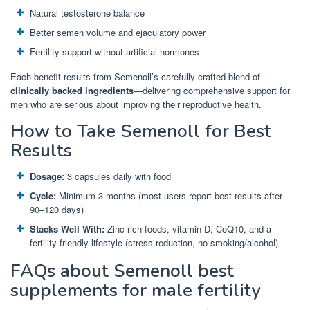
Natural testosterone balance
Better semen volume and ejaculatory power
Fertility support without artificial hormones
Each benefit results from Semenoll’s carefully crafted blend of
clinically backed ingredients
—delivering comprehensive support for
men who are serious about improving their reproductive health.
How to Take Semenoll for Best
Results
Dosage:
3 capsules daily with food
Cycle:
Minimum 3 months (most users report best results after
90–120 days)
Stacks Well With:
Zinc-rich foods, vitamin D, CoQ10, and a
fertility-friendly lifestyle (stress reduction, no smoking/alcohol)
FAQs about Semenoll best
supplements for male fertility