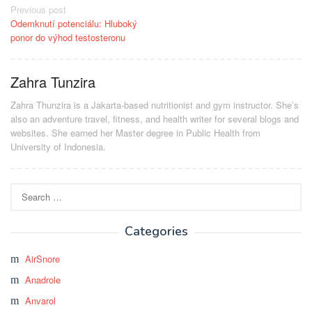
Post
Previous post
Odemknutí potenciálu: Hluboký
navigation
ponor do výhod testosteronu
Zahra Tunzira
Zahra Thunzira is a Jakarta-based nutritionist and gym instructor. She’s
also an adventure travel, fitness, and health writer for several blogs and
websites. She earned her Master degree in Public Health from
University of Indonesia.
Search
for:
Categories
AirSnore
Anadrole
Anvarol