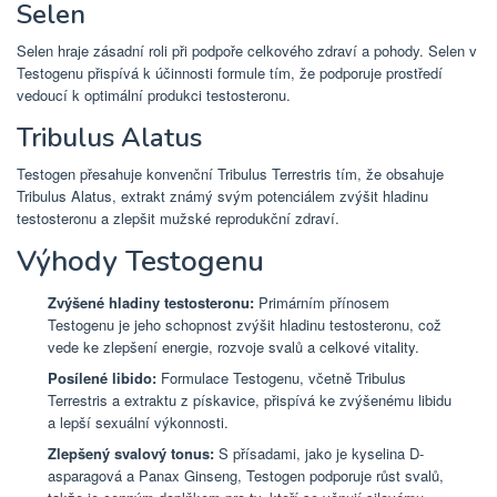
Selen
Selen hraje zásadní roli při podpoře celkového zdraví a pohody. Selen v
Testogenu přispívá k účinnosti formule tím, že podporuje prostředí
vedoucí k optimální produkci testosteronu.
Tribulus Alatus
Testogen přesahuje konvenční Tribulus Terrestris tím, že obsahuje
Tribulus Alatus, extrakt známý svým potenciálem zvýšit hladinu
testosteronu a zlepšit mužské reprodukční zdraví.
Výhody Testogenu
Zvýšené hladiny testosteronu:
Primárním přínosem
Testogenu je jeho schopnost zvýšit hladinu testosteronu, což
vede ke zlepšení energie, rozvoje svalů a celkové vitality.
Posílené libido:
Formulace Testogenu, včetně Tribulus
Terrestris a extraktu z pískavice, přispívá ke zvýšenému libidu
a lepší sexuální výkonnosti.
Zlepšený svalový tonus:
S přísadami, jako je kyselina D-
asparagová a Panax Ginseng, Testogen podporuje růst svalů,