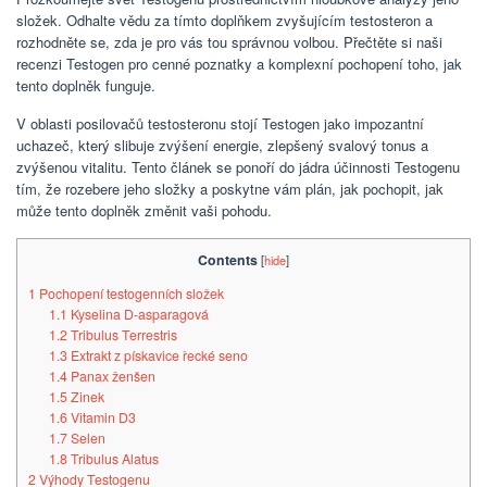
složek. Odhalte vědu za tímto doplňkem zvyšujícím testosteron a
rozhodněte se, zda je pro vás tou správnou volbou. Přečtěte si naši
recenzi Testogen pro cenné poznatky a komplexní pochopení toho, jak
tento doplněk funguje.
V oblasti posilovačů testosteronu stojí Testogen jako impozantní
uchazeč, který slibuje zvýšení energie, zlepšený svalový tonus a
zvýšenou vitalitu. Tento článek se ponoří do jádra účinnosti Testogenu
tím, že rozebere jeho složky a poskytne vám plán, jak pochopit, jak
může tento doplněk změnit vaši pohodu.
Contents
[
hide
]
1
Pochopení testogenních složek
1.1
Kyselina D-asparagová
1.2
Tribulus Terrestris
1.3
Extrakt z pískavice řecké seno
1.4
Panax ženšen
1.5
Zinek
1.6
Vitamin D3
1.7
Selen
1.8
Tribulus Alatus
2
Výhody Testogenu