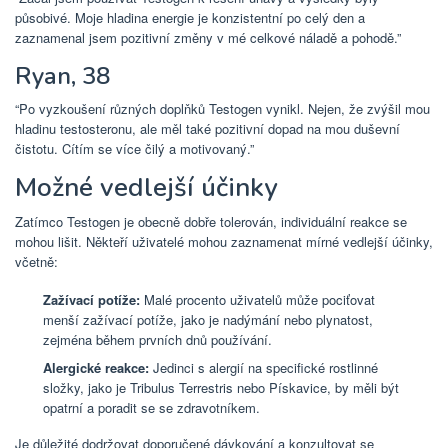
působivé. Moje hladina energie je konzistentní po celý den a
zaznamenal jsem pozitivní změny v mé celkové náladě a pohodě.”
Ryan, 38
“Po vyzkoušení různých doplňků Testogen vynikl. Nejen, že zvýšil mou
hladinu testosteronu, ale měl také pozitivní dopad na mou duševní
čistotu. Cítím se více čilý a motivovaný.”
Možné vedlejší účinky
Zatímco Testogen je obecně dobře tolerován, individuální reakce se
mohou lišit. Někteří uživatelé mohou zaznamenat mírné vedlejší účinky,
včetně:
Zažívací potíže:
Malé procento uživatelů může pociťovat
menší zažívací potíže, jako je nadýmání nebo plynatost,
zejména během prvních dnů používání.
Alergické reakce:
Jedinci s alergií na specifické rostlinné
složky, jako je Tribulus Terrestris nebo Pískavice, by měli být
opatrní a poradit se se zdravotníkem.
Je důležité dodržovat doporučené dávkování a konzultovat se