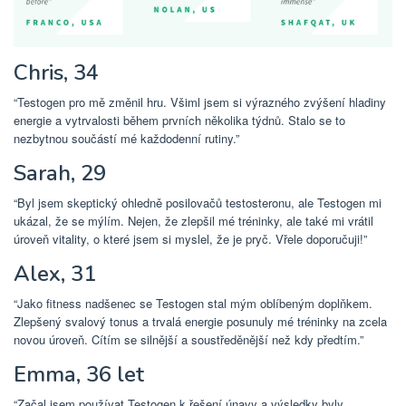
Chris, 34
“Testogen pro mě změnil hru. Všiml jsem si výrazného zvýšení hladiny
energie a vytrvalosti během prvních několika týdnů. Stalo se to
nezbytnou součástí mé každodenní rutiny.”
Sarah, 29
“Byl jsem skeptický ohledně posilovačů testosteronu, ale Testogen mi
ukázal, že se mýlím. Nejen, že zlepšil mé tréninky, ale také mi vrátil
úroveň vitality, o které jsem si myslel, že je pryč. Vřele doporučuji!”
Alex, 31
“Jako fitness nadšenec se Testogen stal mým oblíbeným doplňkem.
Zlepšený svalový tonus a trvalá energie posunuly mé tréninky na zcela
novou úroveň. Cítím se silnější a soustředěnější než kdy předtím.”
Emma, ​​36 let
“Začal jsem používat Testogen k řešení únavy a výsledky byly