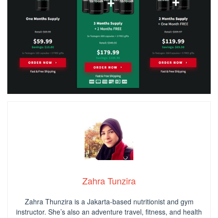
Zahra Tunzira
Zahra Thunzira is a Jakarta-based nutritionist and gym
instructor. She’s also an adventure travel, fitness, and health