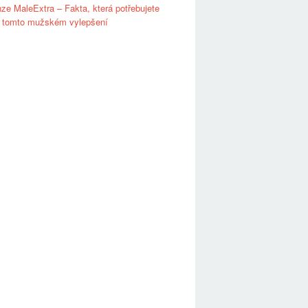
ze MaleExtra – Fakta, která potřebujete
o tomto mužském vylepšení