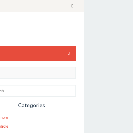
Categories
Snore
drole