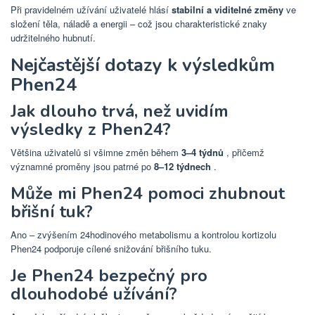
Při pravidelném užívání uživatelé hlásí
stabilní a viditelné změny
ve
složení těla, náladě a energii – což jsou charakteristické znaky
udržitelného hubnutí.
Nejčastější dotazy k výsledkům
Phen24
Jak dlouho trvá, než uvidím
výsledky z Phen24?
Většina uživatelů si všimne změn během
3–4 týdnů
, přičemž
významné proměny jsou patrné po
8–12 týdnech
.
Může mi Phen24 pomoci zhubnout
břišní tuk?
Ano – zvýšením 24hodinového metabolismu a kontrolou kortizolu
Phen24 podporuje cílené snižování břišního tuku.
Je Phen24 bezpečný pro
dlouhodobé užívání?