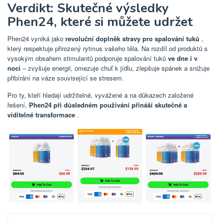
Verdikt: Skutečné výsledky
Phen24, které si můžete udržet
Phen24 vyniká jako
revoluční doplněk stravy pro spalování tuků
,
který respektuje přirozený rytmus vašeho těla. Na rozdíl od produktů s
vysokým obsahem stimulantů podporuje spalování tuků
ve dne i v
noci
– zvyšuje energii, omezuje chuť k jídlu, zlepšuje spánek a snižuje
přibírání na váze související se stresem.
Pro ty, kteří hledají udržitelné, vyvážené a na důkazech založené
řešení,
Phen24 při důsledném používání přináší skutečné a
viditelné transformace
.