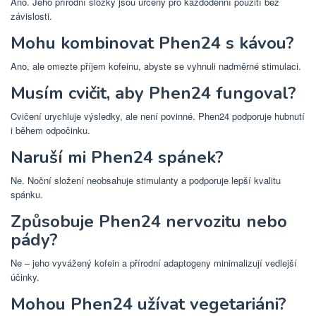
Ano. Jeho přírodní složky jsou určeny pro každodenní použití bez
závislosti.
Mohu kombinovat Phen24 s kávou?
Ano, ale omezte příjem kofeinu, abyste se vyhnuli nadměrné stimulaci.
Musím cvičit, aby Phen24 fungoval?
Cvičení urychluje výsledky, ale není povinné. Phen24 podporuje hubnutí
i během odpočinku.
Naruší mi Phen24 spánek?
Ne. Noční složení neobsahuje stimulanty a podporuje lepší kvalitu
spánku.
Způsobuje Phen24 nervozitu nebo
pády?
Ne – jeho vyvážený kofein a přírodní adaptogeny minimalizují vedlejší
účinky.
Mohou Phen24 užívat vegetariáni?