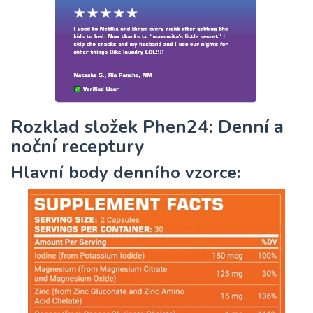
Rozklad složek Phen24: Denní a
noční receptury
Hlavní body denního vzorce: