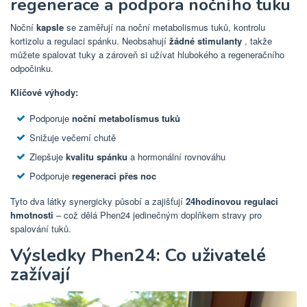
regenerace a podpora nočního tuku
Noční
kapsle
se zaměřují na noční metabolismus tuků, kontrolu
kortizolu a regulaci spánku. Neobsahují
žádné stimulanty
, takže
můžete spalovat tuky a zároveň si užívat hlubokého a regeneračního
odpočinku.
Klíčové výhody:
Podporuje
noční metabolismus tuků
Snižuje večerní chutě
Zlepšuje
kvalitu spánku
a hormonální rovnováhu
Podporuje
regeneraci přes noc
Tyto dva látky synergicky působí a zajišťují
24hodinovou regulaci
hmotnosti
– což dělá Phen24 jedinečným doplňkem stravy pro
spalování tuků.
Výsledky Phen24: Co uživatelé
zažívají