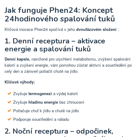
Jak funguje Phen24: Koncept
24hodinového spalování tuků
Klíčová inovace Phen24 spočívá v jeho
dvoufázovém složení
:
1. Denní receptura – aktivace
energie a spalování tuků
Denní kapsle,
navržené pro urychlení metabolismu, zvýšení spalování
kalorií a zvýšení energie,
vám pomohou zůstat aktivní a soustředění po
celý den a zároveň potlačit chutě na jídlo.
Klíčové výhody:
Zvyšuje
termogenezi
a výdej kalorií
Zvyšuje
hladinu energie
bez zhroucení
Potlačuje chuť k jídlu a chutě na jídlo
Podporuje soustředění a náladu
2. Noční receptura – odpočinek,