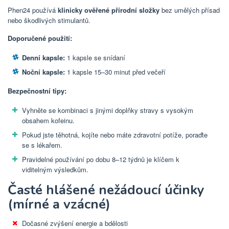
Phen24 používá
klinicky ověřené přírodní složky
bez umělých přísad
nebo škodlivých stimulantů.
Doporučené použití:
Denní kapsle:
1 kapsle se snídaní
Noční kapsle:
1 kapsle 15–30 minut před večeří
Bezpečnostní tipy:
Vyhněte se kombinaci s jinými doplňky stravy s vysokým
obsahem kofeinu.
Pokud jste těhotná, kojíte nebo máte zdravotní potíže, poraďte
se s lékařem.
Pravidelné používání po dobu 8–12 týdnů je klíčem k
viditelným výsledkům.
Časté hlášené nežádoucí účinky
(mírné a vzácné)
Dočasné zvýšení energie a bdělosti