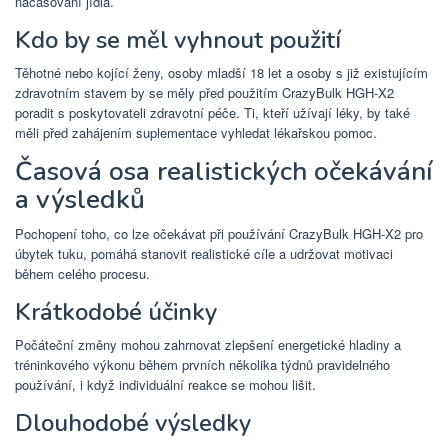
načasování jídla.
Kdo by se měl vyhnout použití
Těhotné nebo kojící ženy, osoby mladší 18 let a osoby s již existujícím
zdravotním stavem by se měly před použitím CrazyBulk HGH-X2
poradit s poskytovateli zdravotní péče. Ti, kteří užívají léky, by také
měli před zahájením suplementace vyhledat lékařskou pomoc.
Časová osa realistických očekávání
a výsledků
Pochopení toho, co lze očekávat při používání CrazyBulk HGH-X2 pro
úbytek tuku, pomáhá stanovit realistické cíle a udržovat motivaci
během celého procesu.
Krátkodobé účinky
Počáteční změny mohou zahrnovat zlepšení energetické hladiny a
tréninkového výkonu během prvních několika týdnů pravidelného
používání, i když individuální reakce se mohou lišit.
Dlouhodobé výsledky