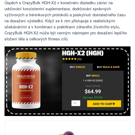
Úspěch s CrazyBulk HGH-X2 v konečném důsledku závisí na
udržování konzistentní suplementace, dodržování správných
výživových a tréninkových protokolů a poskytnutí dostatečného času
na dosažení výsledků. Když se k nim přistupuje s realistickými
očekáváními a v kombinaci s praktikami zdravého životního stylu,
CrazyBulk HGH-X2 může být cenným nástrojem pro dosažení lepšího
složení těla a celkových fitness cílů.