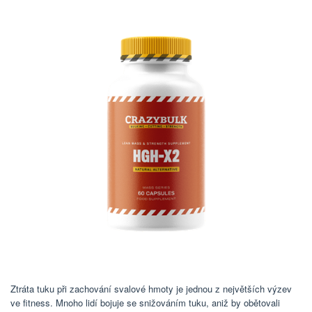
Ztráta tuku při zachování svalové hmoty je jednou z největších výzev
ve fitness. Mnoho lidí bojuje se snižováním tuku, aniž by obětovali