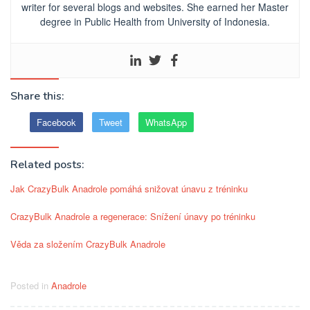
writer for several blogs and websites. She earned her Master
degree in Public Health from University of Indonesia.
Share this:
Facebook
Tweet
WhatsApp
Related posts:
Jak CrazyBulk Anadrole pomáhá snižovat únavu z tréninku
CrazyBulk Anadrole a regenerace: Snížení únavy po tréninku
Věda za složením CrazyBulk Anadrole
Posted in
Anadrole