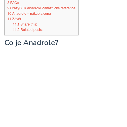
8
FAQs
9
CrazyBulk Anadrole Zákaznické reference
10
Anadrole – nákup a cena
11
Závěr
11.1
Share this:
11.2
Related posts:
Co je Anadrole?