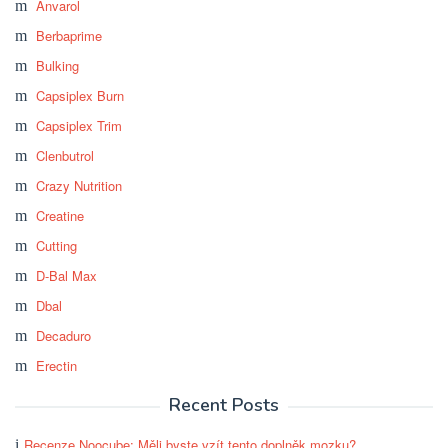
Anvarol
Berbaprime
Bulking
Capsiplex Burn
Capsiplex Trim
Clenbutrol
Crazy Nutrition
Creatine
Cutting
D-Bal Max
Dbal
Decaduro
Erectin
Recent Posts
Recenze Noocube: Měli byste vzít tento doplněk mozku?